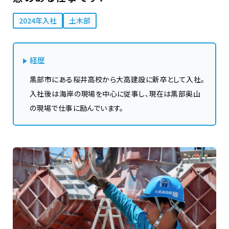
2024年入社
土木部
経歴
黒部市にある桜井高校から大高建設に新卒として入社。
入社後は海岸の現場を中心に従事し、現在は黒部奥山
の現場で仕事に励んでいます。