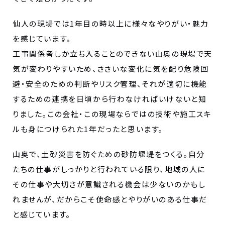
仙人の現場では1年目の時以上に様々なやりがい・魅力
を感じています。
工事関係者しか立ち入ることのできない山奥の現場で天
気が変わりやすいため、ささいな変化に気を配り危険回
避・安全のための判断やリスク管理、それが適切に機能
するための連携を日頃から行わなければいけないと知
りました。この会社・この現場ならではの技術や施工スキ
ルも身につけられた1年だったと思います。
山奥で、土砂災害を防ぐための砂防堰堤をつくる。自分
たちの仕事がしっかりと行われている限り、地域の人に
その仕事や大切さが意識される機会は少ないのかもし
れませんが、だからこそ使命感とやりがいのある仕事だ
と感じています。