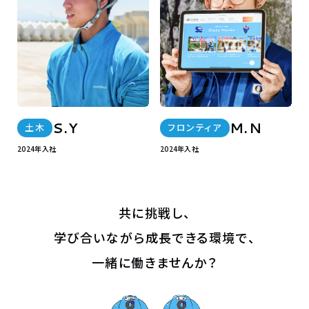
S.Y
M.N
土木
フロンティア
2024年入社
2024年入社
共に挑戦し、
学び合いながら成長できる環境で、
一緒に働きませんか？