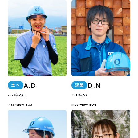
A.D
D.N
土木
建築
2023年入社
2012年入社
interview #03
interview #04