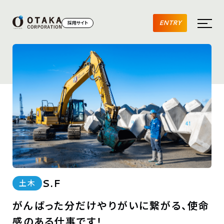
ENTRY
採用サイト
S.F
土木
がんばった分だけやりがいに繋がる、使命
感のある仕事です！